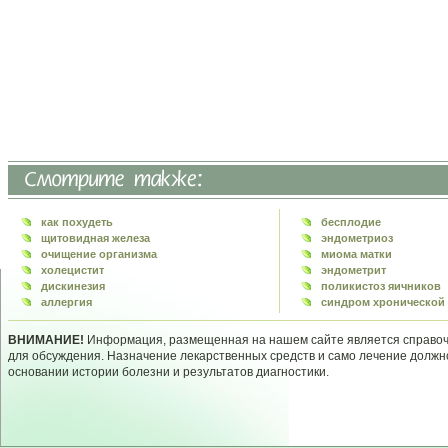
как похудеть
бесплодие
щитовидная железа
эндометриоз
очищение организма
миома матки
холецистит
эндометрит
дискинезия
поликистоз яичников
аллергия
синдром хронической 
ВНИМАНИЕ!
Информация, размещенная на нашем сайте является справочн
для обсуждения. Назначение лекарственных средств и само лечение долж
основании истории болезни и результатов диагностики.