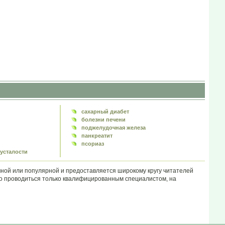
сахарный диабет
болезни печени
поджелудочная железа
панкреатит
псориаз
усталости
ой или популярной и предоставляется широкому кругу читателей
но проводиться только квалифицированным специалистом, на