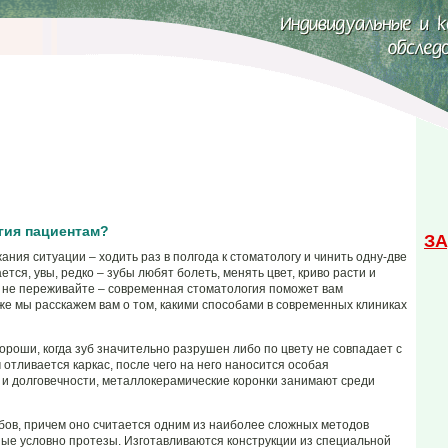
гия пациентам?
ЗА
ания ситуации – ходить раз в полгода к стоматологу и чинить одну-две
тся, увы, редко – зубы любят болеть, менять цвет, криво расти и
в, не переживайте – современная стоматология поможет вам
же мы расскажем вам о том, какими способами в современных клиниках
роши, когда зуб значительно разрушен либо по цвету не совпадает с
отливается каркас, после чего на него наносится особая
 и долговечности, металлокерамические коронки занимают среди
ов, причем оно считается одним из наиболее сложных методов
ые условно протезы. Изготавливаются конструкции из специальной