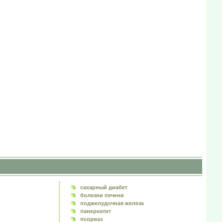
сахарный диабет
болезни печени
поджелудочная железа
панкреатит
псориаз