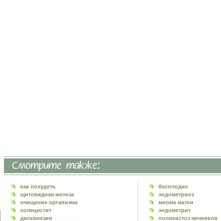
как похудеть
бесплодие
щитовидная железа
эндометриоз
очищение организма
миома матки
холецистит
эндометрит
дискинезия
поликистоз яичников