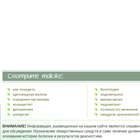
как похудеть
бесплодие
щитовидная железа
эндометриоз
очищение организма
миома матки
холецистит
эндометрит
дискинезия
поликистоз яичников
аллергия
синдром хронической 
ВНИМАНИЕ!
Информация, размещенная на нашем сайте является справочн
для обсуждения. Назначение лекарственных средств и само лечение долж
основании истории болезни и результатов диагностики.