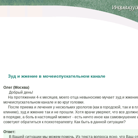
Зуд и жжение в мочеиспускательном канале
Олег (Москва)
Добрый день!
На протяжении 4-х месяцев, моего отца невыносимо мучает зуд и жжение
мочеиспускательном канале и во круг головки.
После приема и лечения у нескольких урологов (как в городской, так и в 
клинике), зуд и жжение так и не прошли. Хотя врачи уверяют, что все должн
в порядке, а боль в настоящий момент - есть ничто иное как самовнушение 
советуют обратиться к психотерапевту. Как быть в данной ситуации?
Ответ:
В Вашей ситуации мы можем помочь. Из текста вопроса ясно, что Ваш о