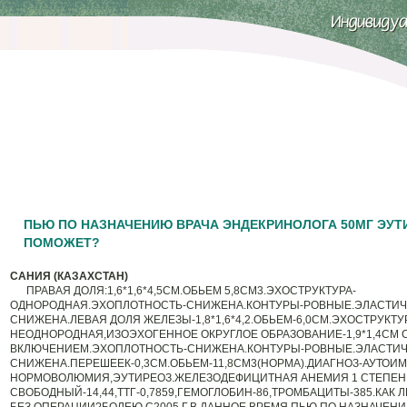
ПЬЮ ПО НАЗНАЧЕНИЮ ВРАЧА ЭНДЕКРИНОЛОГА 50МГ ЭУТ
ПОМОЖЕТ?
САНИЯ (КАЗАХСТАН)
ПРАВАЯ ДОЛЯ:1,6*1,6*4,5СМ.ОБЬЕМ 5,8СМ3.ЭХОСТРУКТУРА-
ОДНОРОДНАЯ.ЭХОПЛОТНОСТЬ-СНИЖЕНА.КОНТУРЫ-РОВНЫЕ.ЭЛАСТИЧ
СНИЖЕНА.ЛЕВАЯ ДОЛЯ ЖЕЛЕЗЫ-1,8*1,6*4,2.ОБЬЕМ-6,0СМ.ЭХОСТРУКТУ
НЕОДНОРОДНАЯ,ИЗОЭХОГЕННОЕ ОКРУГЛОЕ ОБРАЗОВАНИЕ-1,9*1,4СМ
ВКЛЮЧЕНИЕМ.ЭХОПЛОТНОСТЬ-СНИЖЕНА.КОНТУРЫ-РОВНЫЕ.ЭЛАСТИЧ
СНИЖЕНА.ПЕРЕШЕЕК-0,3СМ.ОБЬЕМ-11,8СМ3(НОРМА).ДИАГНОЗ-АУТО
НОРМОВОЛЮМИЯ,ЭУТИРЕОЗ.ЖЕЛЕЗОДЕФИЦИТНАЯ АНЕМИЯ 1 СТЕПЕН
СВОБОДНЫЙ-14,44,ТТГ-0,7859,ГЕМОГЛОБИН-86,ТРОМБАЦИТЫ-385.КАК 