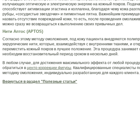
излучающих оптическую и электрическую энергию на кожный покров. Подач
способствует активизации этастина и коллагена, благодаря чему кожа разг
рубцы, «сосудистые звездочки» и пигментные пятна. Важнейшим преимущ
назвать отсутствие повреждений кожи, то есть, после проведения омолаж
можно сразу же возвращаться к выполнению своих привычных дел.
Нити Аптос (APTOS)
Согласно этому методу омоложения, под кожу пациента внедряются поли
хирургические нити, которые, взаимодействуя с внутренними тканями, и от
переместить кожный покров в лучшее положение. Эта процедура занимает 
необходим восстановительный период сроком в несколько дней.
В любом случае, для достижения максимального эффекта от любой процед
обратиться в
центр коррекции фигуры
. Квалифицированные специалисты п
методику омоложения, индивидуально разработанную для каждого клиента.
Вернуться в раздел "Полезные статьи"